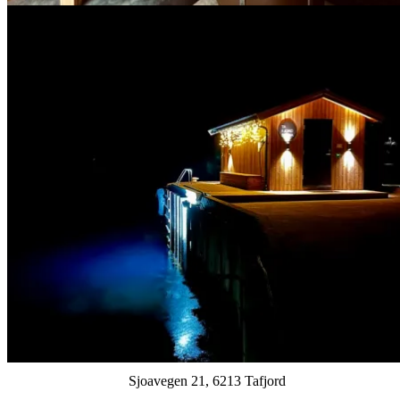
Sjoavegen 21, 6213 Tafjord