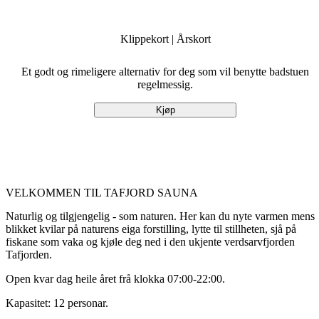
Klippekort | Årskort
Et godt og rimeligere alternativ for deg som vil benytte badstuen
regelmessig.
Kjøp
VELKOMMEN TIL TAFJORD SAUNA
Naturlig og tilgjengelig - som naturen. Her kan du nyte varmen mens
blikket kvilar på naturens eiga forstilling, lytte til stillheten, sjå på
fiskane som vaka og kjøle deg ned i den ukjente verdsarvfjorden
Tafjorden.
Open kvar dag heile året frå klokka 07:00-22:00.
Kapasitet: 12 personar.