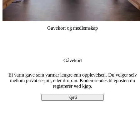
Gavekort og medlemskap
TAFJORD SAUNA
Varmen. Stillheita. Naturen.
Gåvekort
Ei varm gave som varmar lengre enn opplevelsen. Du velger selv
mellom privat sesjon, eller drop-in. Koden sendes til eposten du
registrerer ved kjøp.
Kjøp